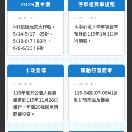
2026夏令營
停車場費率調整
2026-05-10
2025-12-09
NH超級玩家大作戰，
本中心地下停車場費率
5/14-5/17｜85折、
預計於115年1月1日進
5/18-6/7｜88折 、
行調整。
6/8-6/30｜9折
市政宣傳
運動研習簡章
2026-08-06
2026-06-05
115年地方公職人員選
115-04期(07-08月)運
舉定於115年11月28日
動研習簡章及優惠
舉行，年滿20歲國民請
踴躍投票。