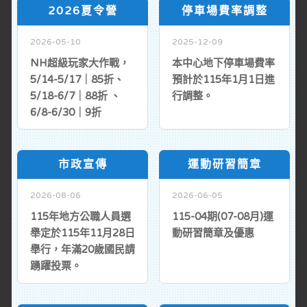
2026夏令營
停車場費率調整
2026-05-10
2025-12-09
NH超級玩家大作戰，
本中心地下停車場費率
5/14-5/17｜85折、
預計於115年1月1日進
5/18-6/7｜88折 、
行調整。
6/8-6/30｜9折
市政宣傳
運動研習簡章
2026-08-06
2026-06-05
115年地方公職人員選
115-04期(07-08月)運
舉定於115年11月28日
動研習簡章及優惠
舉行，年滿20歲國民請
踴躍投票。